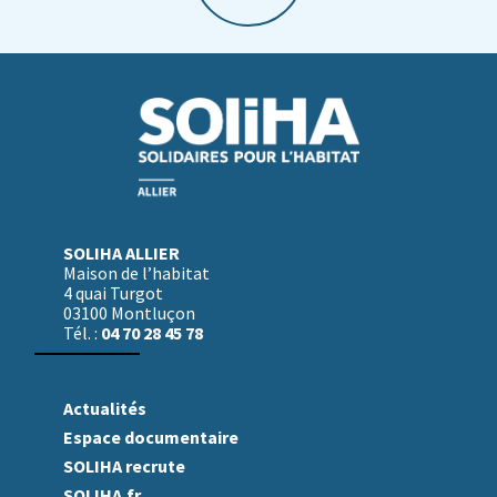
SOLIHA ALLIER
Maison de l’habitat
4 quai Turgot
03100 Montluçon
04 70 28 45 78
Tél. :
Actualités
Espace documentaire
SOLIHA recrute
SOLIHA.fr